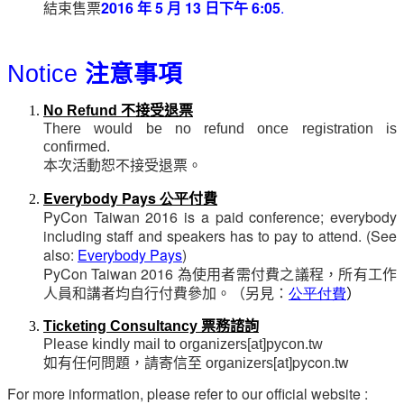
結束售票
2016
年
5
月
13
日下午
6:05
.
Notice
注意事項
不接受退票
No Refund
There would be no refund once registration is
confirmed.
本次活動恕不接受退票。
Everybody Pays 公平
付費
PyCon Taiwan 2016 is a paid conference; everybody
including staff and speakers has to pay to attend. (See
also:
Everybody Pays
)
PyCon Taiwan 2016
為使用者需付費之議程，所有工作
人員和講者均自行付費參加。（另見
：
公平付費
）
Ticketing Consultancy
票務諮詢
Please kindly mail to organizers[at]pycon.tw
如有任何問題，請寄信至
[at]pycon.tw
organizers
For more information, please refer to our official website :