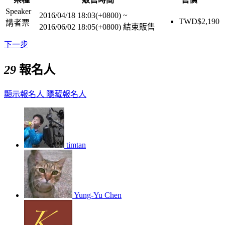
Speaker
2016/04/18 18:03(+0800)
~
TWD$
2,190
講者票
2016/06/02 18:05(+0800)
結束販售
下一步
29
報名人
顯示報名人
隱藏報名人
timtan
Yung-Yu Chen