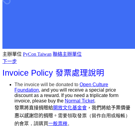
主辦單位
PyCon Taiwan
聯絡主辦單位
下一步
Invoice Policy
發票處理說明
The invoice will be donated to
Open Culture
Foundation
, and you will receive a special price
discount as a reward. If you need a triplicate form
invoice, please buy the
Normal Ticket
.
發票將直接捐贈給
開放文化基金會
，我們將
給予票價優
需要領取發票（留作自用或報帳）
惠以感謝您的捐贈。
的會眾，請購買
一般票
種
。