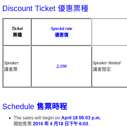
Discount Ticket
優惠票種
Ticket
Special rate
票種
優惠價
Speaker
Speaker limited
2,190
講者票
講者限定
Schedule
售票時程
The sales will begin on
April 18 06:03 p.m.
開始售票
2016
年
4
月18
日下午
6:03
.