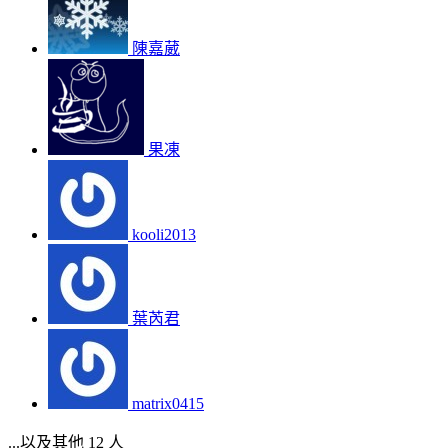
陳嘉葳
果凍
kooli2013
葉芮君
matrix0415
...以及其他 12 人