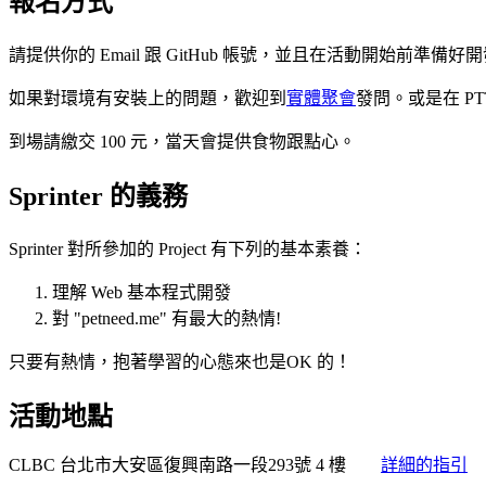
報名方式
請提供你的 Email 跟 GitHub 帳號，並且在活動開始前準備好
如果對環境有安裝上的問題，歡迎到
實體聚會
發問。或是在 PTT,
到場請繳交 100 元，當天會提供食物跟點心。
Sprinter 的義務
Sprinter 對所參加的 Project 有下列的基本素養：
理解 Web 基本程式開發
對 "petneed.me" 有最大的熱情!
只要有熱情，抱著學習的心態來也是OK 的！
活動地點
CLBC
台北市大安區復興南路一段293號 4 樓
詳細的指引