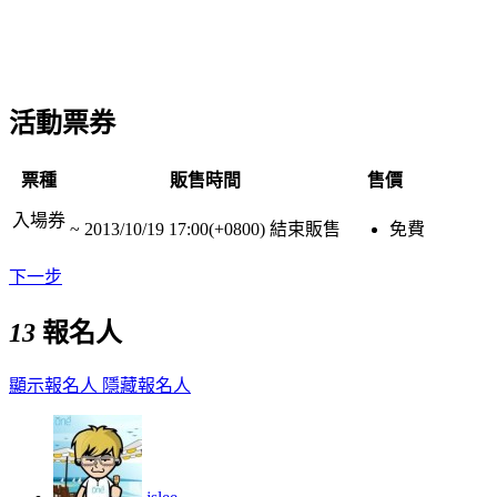
活動票券
票種
販售時間
售價
入場券
~
2013/10/19 17:00(+0800)
結束販售
免費
下一步
13
報名人
顯示報名人
隱藏報名人