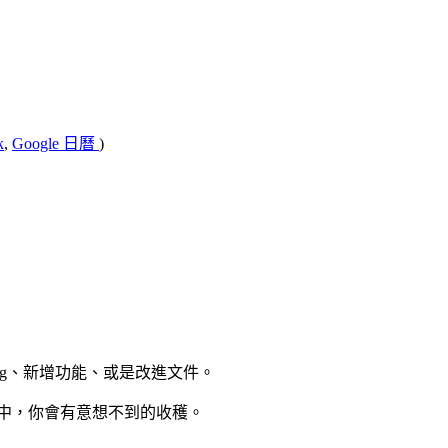
k
,
Google 日曆
)
 bug、新增功能、或是改進文件。
過程中，你會有意想不到的收穫。