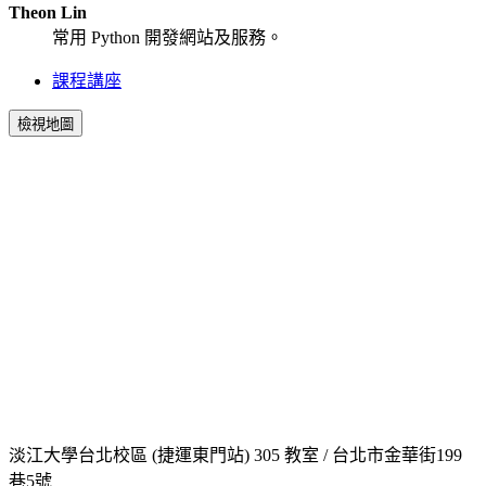
Theon Lin
常用 Python 開發網站及服務。
課程講座
檢視地圖
淡江大學台北校區 (捷運東門站) 305 教室 / 台北市金華街199
巷5號