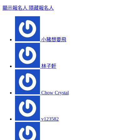
顯示報名人
隱藏報名人
小豬想要飛
林子軒
Chow Crystal
v123582