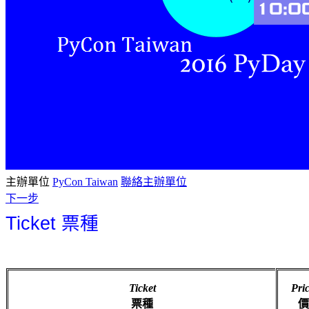
主辦單位
PyCon Taiwan
聯絡主辦單位
下一步
Ticket
票種
Ticket
Pri
票種