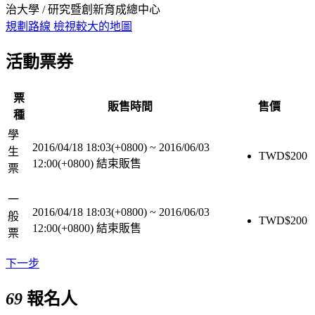
治大學 / 研究暨創新育成總中心
規劃路線
檢視較大的地圖
活動票券
票
販售時間
售價
種
學
2016/04/18 18:03(+0800)
~
2016/06/03
生
TWD$
200
12:00(+0800)
結束販售
票
一
2016/04/18 18:03(+0800)
~
2016/06/03
般
TWD$
200
12:00(+0800)
結束販售
票
下一步
69
報名人