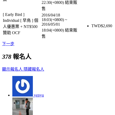
22:30(+0800)
結束販
售
[ Early Bird ]
2016/04/18
18:03(+0800)
~
Individual [ 早鳥 ] 個
2016/05/01
TWD$
2,690
人優惠票 + NT$500
18:04(+0800)
結束販
贊助 OCF
售
下一步
378
報名人
顯示報名人
隱藏報名人
yenyu