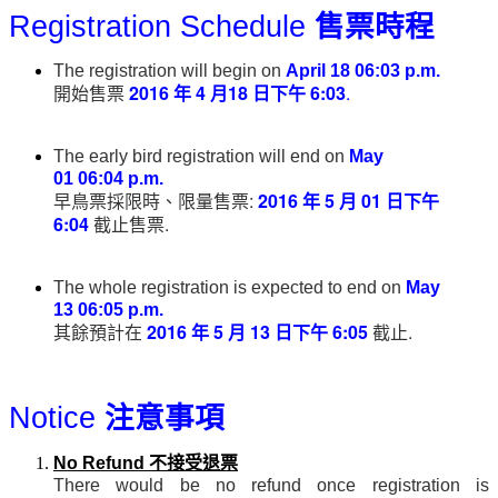
Registration Schedule
售票時程
The registration will begin on
April 18 06:03 p.m.
開始售票
2016
年
4
月18
日下午
6:03
.
The early bird registration will end on
May
01
06:04 p.m.
早鳥票採限時、限量售票
:
2016
年 5
月 0
1
日下午
6:04
截止售票
.
The whole registration is expected to end on
May
13
06:05 p.m.
其餘預計在
2016
年
5
月
13
日下午
6:05
截止
.
Notice
注意事項
不接受退票
No Refund
There would be no refund once registration is