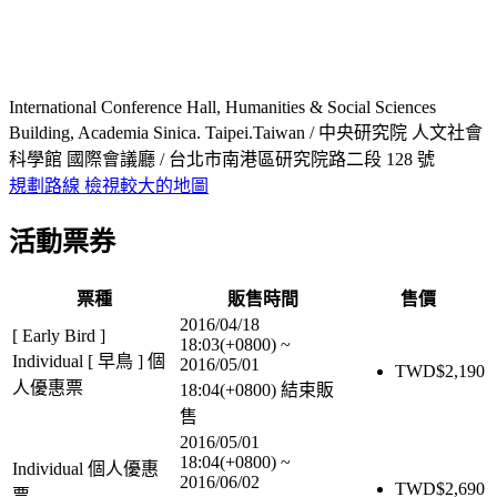
International Conference Hall, Humanities & Social Sciences
Building, Academia Sinica. Taipei.Taiwan / 中央研究院 人文社會
科學館 國際會議廳 / 台北市南港區研究院路二段 128 號
規劃路線
檢視較大的地圖
活動票券
票種
販售時間
售價
2016/04/18
[ Early Bird ]
18:03(+0800)
~
Individual [ 早鳥 ] 個
2016/05/01
TWD$
2,190
人優惠票
18:04(+0800)
結束販
售
2016/05/01
18:04(+0800)
~
Individual 個人優惠
2016/06/02
TWD$
2,690
票