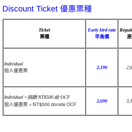
Discount Ticket
優惠票種
Ticket
Early bird rate
Regula
票種
早鳥價
原
Individual
2,190
2,
個人優惠票
Individual
+捐贈 NT$500 給 OCF
2,690
3,
個人優惠票 + NT$500 donate OCF