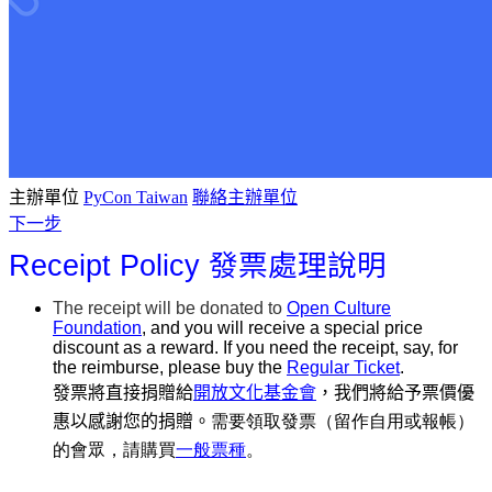
主辦單位
PyCon Taiwan
聯絡主辦單位
下一步
Receipt Policy
發票處理說明
The receipt will be donated to
Open Culture
Foundation
, and you will receive a special price
discount as a reward. If you need the receipt, say, for
the reimburse, please buy the
Regular Ticket
.
發票將直接捐贈給
開放文化基金會
，我們將
給予票價優
需要領取發票（留作自用或報帳）
惠以感謝您的捐贈。
的會眾，請購買
一般票
種
。