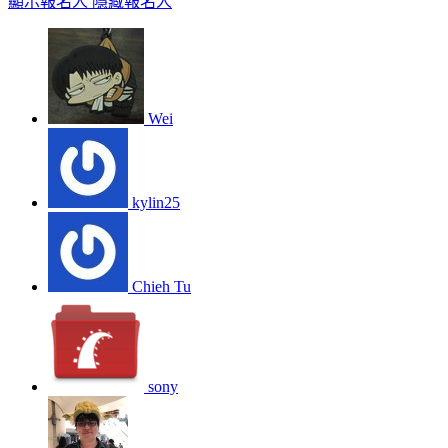
顯示報名人
隱藏報名人
Wei
kylin25
Chieh Tu
sony